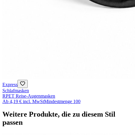
Express
Schlafmasken
RPET Reise-Augenmasken
Ab
4,19 €
incl. MwSt
Mindestmenge
100
Weitere Produkte, die zu diesem Stil
passen