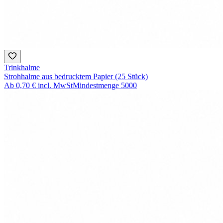
Trinkhalme
Strohhalme aus bedrucktem Papier (25 Stück)
Ab
0,70 €
incl. MwSt
Mindestmenge
5000