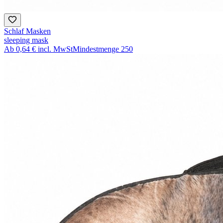
Schlaf Masken
sleeping mask
Ab
0,64 €
incl. MwSt
Mindestmenge
250