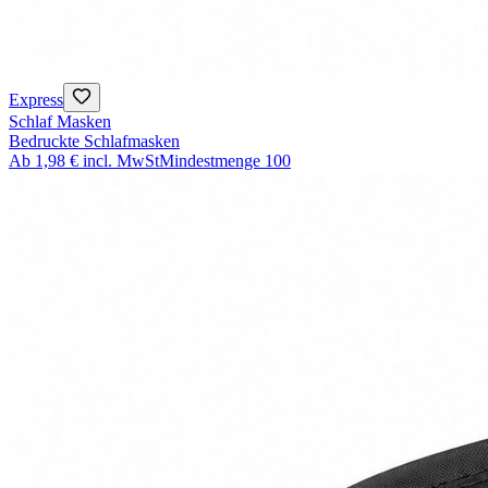
Express
Schlaf Masken
Bedruckte Schlafmasken
Ab
1,98 €
incl. MwSt
Mindestmenge
100