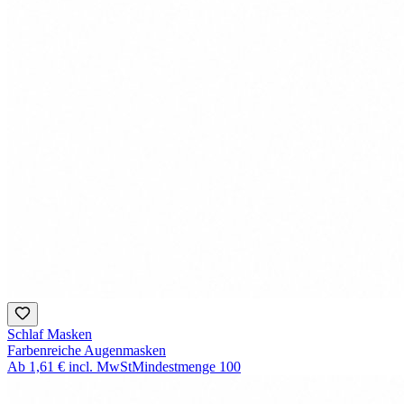
Schlaf Masken
Farbenreiche Augenmasken
Ab
1,61 €
incl. MwSt
Mindestmenge
100