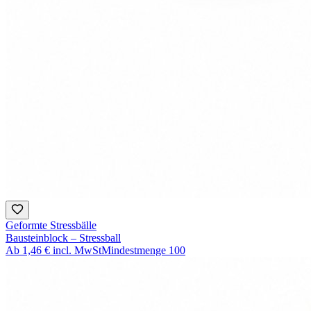
Geformte Stressbälle
Bausteinblock – Stressball
Ab
1,46 €
incl. MwSt
Mindestmenge
100