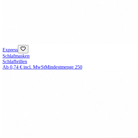
Express
Schlafmasken
Schlafbrillen
Ab
0,74 €
incl. MwSt
Mindestmenge
250