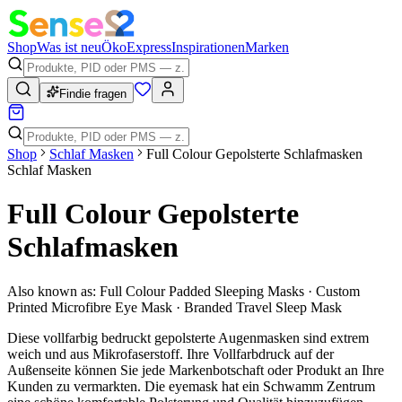
Shop
Was ist neu
Öko
Express
Inspirationen
Marken
Findie fragen
Shop
Schlaf Masken
Full Colour Gepolsterte Schlafmasken
Schlaf Masken
Full Colour Gepolsterte
Schlafmasken
Also known as:
Full Colour Padded Sleeping Masks · Custom
Printed Microfibre Eye Mask · Branded Travel Sleep Mask
Diese vollfarbig bedruckt gepolsterte Augenmasken sind extrem
weich und aus Mikrofaserstoff. Ihre Vollfarbdruck auf der
Außenseite können Sie jede Markenbotschaft oder Produkt an Ihre
Kunden zu vermarkten. Die eyemask hat ein Schwamm Zentrum