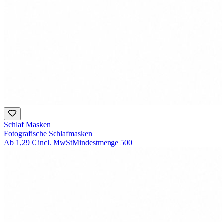
Schlaf Masken
Fotografische Schlafmasken
Ab
1,29 €
incl. MwSt
Mindestmenge
500