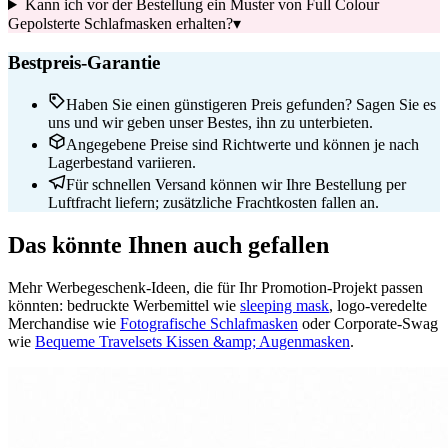
Kann ich vor der Bestellung ein Muster von Full Colour
Gepolsterte Schlafmasken erhalten?
▾
Bestpreis-Garantie
Haben Sie einen günstigeren Preis gefunden? Sagen Sie es
uns und wir geben unser Bestes, ihn zu unterbieten.
Angegebene Preise sind Richtwerte und können je nach
Lagerbestand variieren.
Für schnellen Versand können wir Ihre Bestellung per
Luftfracht liefern; zusätzliche Frachtkosten fallen an.
Das könnte Ihnen auch gefallen
Mehr Werbegeschenk-Ideen, die für Ihr Promotion-Projekt passen
könnten: bedruckte Werbemittel wie
sleeping mask
, logo-veredelte
Merchandise wie
Fotografische Schlafmasken
oder Corporate-Swag
wie
Bequeme Travelsets Kissen &amp; Augenmasken
.