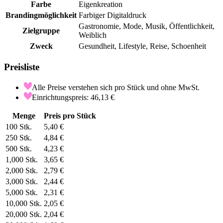
Farbe
Eigenkreation
Brandingmöglichkeit
Farbiger Digitaldruck
Gastronomie, Mode, Musik, Öffentlichkeit,
Zielgruppe
Weiblich
Zweck
Gesundheit, Lifestyle, Reise, Schoenheit
Preisliste
Alle Preise verstehen sich pro Stück und ohne MwSt.
Einrichtungspreis: 46,13 €
Menge
Preis pro Stück
100
Stk.
5,40 €
250
Stk.
4,84 €
500
Stk.
4,23 €
1,000
Stk.
3,65 €
2,000
Stk.
2,79 €
3,000
Stk.
2,44 €
5,000
Stk.
2,31 €
10,000
Stk.
2,05 €
20,000
Stk.
2,04 €