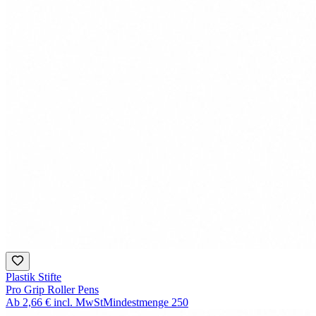
Plastik Stifte
Pro Grip Roller Pens
Ab
2,66 €
incl. MwSt
Mindestmenge
250