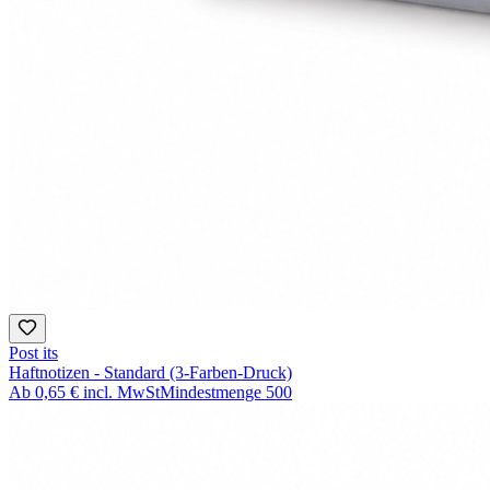
Post its
Haftnotizen - Standard (3-Farben-Druck)
Ab
0,65 €
incl. MwSt
Mindestmenge
500