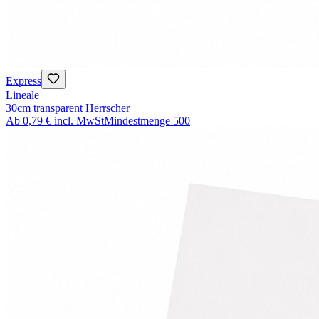
Express
Lineale
30cm transparent Herrscher
Ab
0,79 €
incl. MwSt
Mindestmenge
500