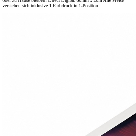
oder zu Hause bleiben! Direct Digital: 60mm x 20m Alle Preise
verstehen sich inklusive 1 Farbdruck in 1-Position.