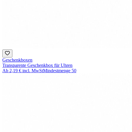
Geschenkboxen
Transparente Geschenkbox für Uhren
Ab
2,19 €
incl. MwSt
Mindestmenge
50