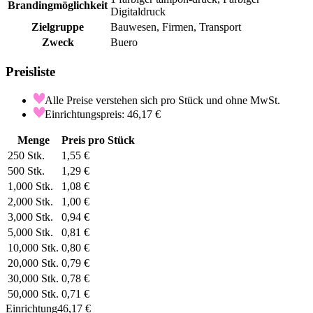
Brandingmöglichkeit
Digitaldruck
Zielgruppe
Bauwesen, Firmen, Transport
Zweck
Buero
Preisliste
Alle Preise verstehen sich pro Stück und ohne MwSt.
Einrichtungspreis: 46,17 €
Menge
Preis pro Stück
250
Stk.
1,55 €
500
Stk.
1,29 €
1,000
Stk.
1,08 €
2,000
Stk.
1,00 €
3,000
Stk.
0,94 €
5,000
Stk.
0,81 €
10,000
Stk.
0,80 €
20,000
Stk.
0,79 €
30,000
Stk.
0,78 €
50,000
Stk.
0,71 €
Einrichtung
46,17 €