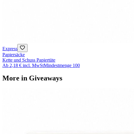
Express
Papiersäcke
Kette und Schuss Papiertüte
Ab
2,18 €
incl. MwSt
Mindestmenge
100
More in
Giveaways