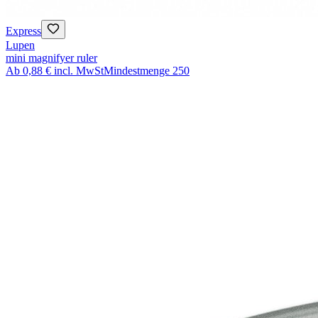
Express
Lupen
mini magnifyer ruler
Ab
0,88 €
incl. MwSt
Mindestmenge
250