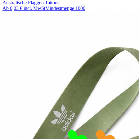
Australische Flaggen Tattoos
Ab
0,03 €
incl. MwSt
Mindestmenge
1000