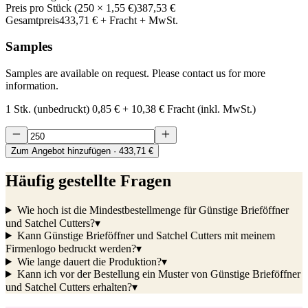
Preis pro Stück
(
250
×
1,55 €
)
387,53 €
Gesamtpreis
433,71 €
+ Fracht + MwSt.
Samples
Samples are available on request. Please contact us for more
information.
1 Stk. (unbedruckt)
0,85 €
+
10,38 €
Fracht (inkl. MwSt.)
Zum Angebot hinzufügen
· 433,71 €
Häufig gestellte Fragen
Wie hoch ist die Mindestbestellmenge für Günstige Brieföffner
und Satchel Cutters?
▾
Kann Günstige Brieföffner und Satchel Cutters mit meinem
Firmenlogo bedruckt werden?
▾
Wie lange dauert die Produktion?
▾
Kann ich vor der Bestellung ein Muster von Günstige Brieföffner
und Satchel Cutters erhalten?
▾