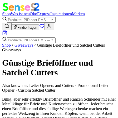
Shop
Was ist neu
Öko
Express
Inspirationen
Marken
Findie fragen
Shop
Giveaways
Günstige Brieföffner und Satchel Cutters
Giveaways
Günstige Brieföffner und
Satchel Cutters
Also known as:
Letter Openers and Cutters · Promotional Letter
Opener · Custom Satchel Cutter
Billig, aber sehr effektiv Brieföffner und Ranzen Schneider mit einer
Metallklinge für Briefe und Kuriertaschen zu öffnen. Jeder braucht
einen Brieföffner und diese billige Werbegeschenke machen ein
perfektes Werkzeug in Ihren Kunden Köpfen, wenn bei der Arbeit