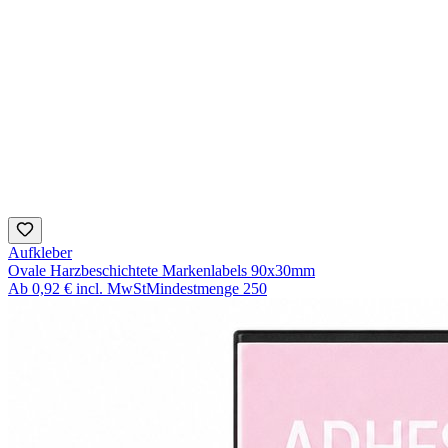
Aufkleber
Ovale Harzbeschichtete Markenlabels 90x30mm
Ab
0,92 €
incl. MwSt
Mindestmenge
250