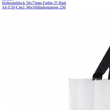
Haftnotizblock 50x75mm Farbig 25 Blatt
Ab
0,59 €
incl. MwSt
Mindestmenge
250