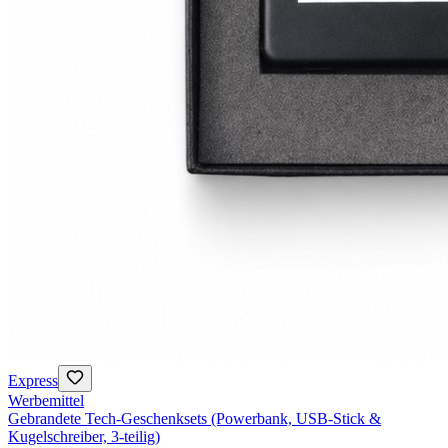
Express
Werbemittel
Gebrandete Tech-Geschenksets (Powerbank, USB-Stick &
Kugelschreiber, 3-teilig)