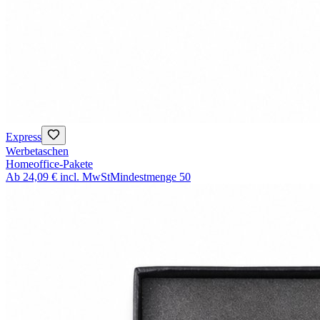
Express
Werbetaschen
Homeoffice-Pakete
Ab
24,09 €
incl. MwSt
Mindestmenge
50