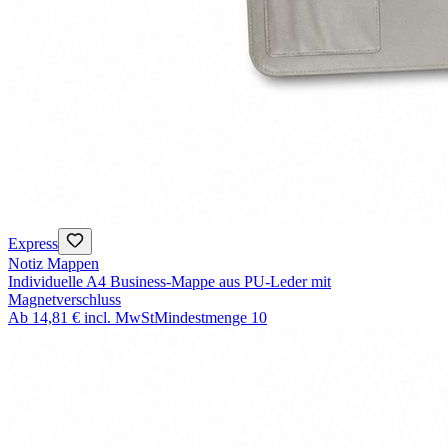
Express
Notiz Mappen
Individuelle A4 Business-Mappe aus PU-Leder mit
Magnetverschluss
Ab
14,81 €
incl. MwSt
Mindestmenge
10