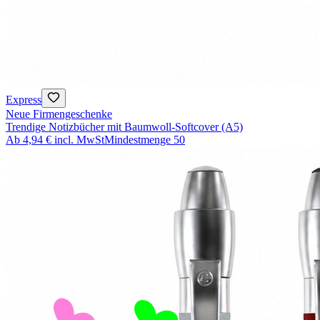
Express
Neue Firmengeschenke
Trendige Notizbücher mit Baumwoll-Softcover (A5)
Ab
4,94 €
incl. MwSt
Mindestmenge
50