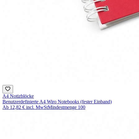
A4 Notizblöcke
Benutzerdefinierte A4 Wiro Notebooks (fester Einband)
Ab
12,82 €
incl. MwSt
Mindestmenge
100