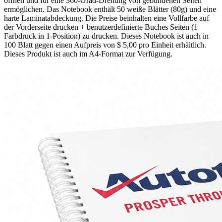
öffnen und für eine 360-Grad-Drehung von gebundenen Seiten
ermöglichen. Das Notebook enthält 50 weiße Blätter (80g) und eine
harte Laminatabdeckung. Die Preise beinhalten eine Vollfarbe auf
der Vorderseite drucken + benutzerdefinierte Buches Seiten (1
Farbdruck in 1-Position) zu drucken. Dieses Notebook ist auch in
100 Blatt gegen einen Aufpreis von $ 5,00 pro Einheit erhältlich.
Dieses Produkt ist auch im A4-Format zur Verfügung.