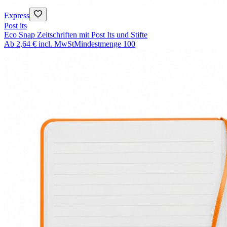
Express
Post its
Eco Snap Zeitschriften mit Post Its und Stifte
Ab
2,64 €
incl. MwSt
Mindestmenge
100