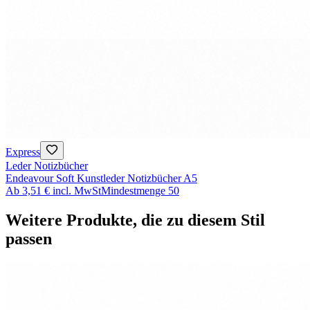
Express
Leder Notizbücher
Endeavour Soft Kunstleder Notizbücher A5
Ab
3,51 €
incl. MwSt
Mindestmenge
50
Weitere Produkte, die zu diesem Stil
passen