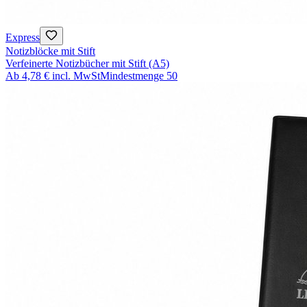
Express
Notizblöcke mit Stift
Verfeinerte Notizbücher mit Stift (A5)
Ab
4,78 €
incl. MwSt
Mindestmenge
50