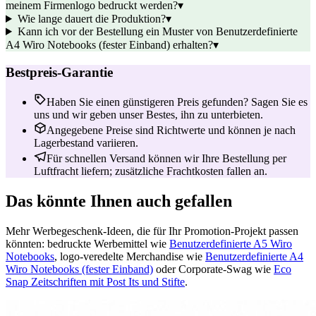
meinem Firmenlogo bedruckt werden?
▾
Wie lange dauert die Produktion?
▾
Kann ich vor der Bestellung ein Muster von Benutzerdefinierte
A4 Wiro Notebooks (fester Einband) erhalten?
▾
Bestpreis-Garantie
Haben Sie einen günstigeren Preis gefunden? Sagen Sie es
uns und wir geben unser Bestes, ihn zu unterbieten.
Angegebene Preise sind Richtwerte und können je nach
Lagerbestand variieren.
Für schnellen Versand können wir Ihre Bestellung per
Luftfracht liefern; zusätzliche Frachtkosten fallen an.
Das könnte Ihnen auch gefallen
Mehr Werbegeschenk-Ideen, die für Ihr Promotion-Projekt passen
könnten: bedruckte Werbemittel wie
Benutzerdefinierte A5 Wiro
Notebooks
, logo-veredelte Merchandise wie
Benutzerdefinierte A4
Wiro Notebooks (fester Einband)
oder Corporate-Swag wie
Eco
Snap Zeitschriften mit Post Its und Stifte
.