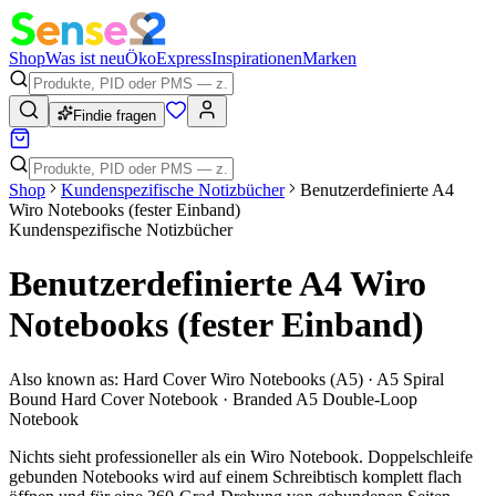
Shop
Was ist neu
Öko
Express
Inspirationen
Marken
Findie fragen
Shop
Kundenspezifische Notizbücher
Benutzerdefinierte A4
Wiro Notebooks (fester Einband)
Kundenspezifische Notizbücher
Benutzerdefinierte A4 Wiro
Notebooks (fester Einband)
Also known as:
Hard Cover Wiro Notebooks (A5) · A5 Spiral
Bound Hard Cover Notebook · Branded A5 Double-Loop
Notebook
Nichts sieht professioneller als ein Wiro Notebook. Doppelschleife
gebunden Notebooks wird auf einem Schreibtisch komplett flach