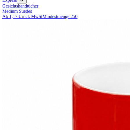
Express
Gesichtshandtücher
Medium Suedes
Ab
1,17 €
incl. MwSt
Mindestmenge
250