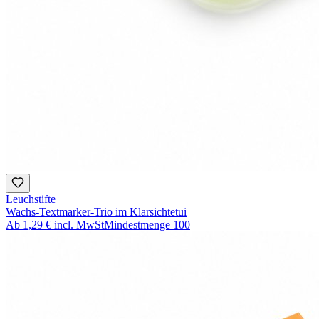
Leuchstifte
Wachs-Textmarker-Trio im Klarsichtetui
Ab
1,29 €
incl. MwSt
Mindestmenge
100