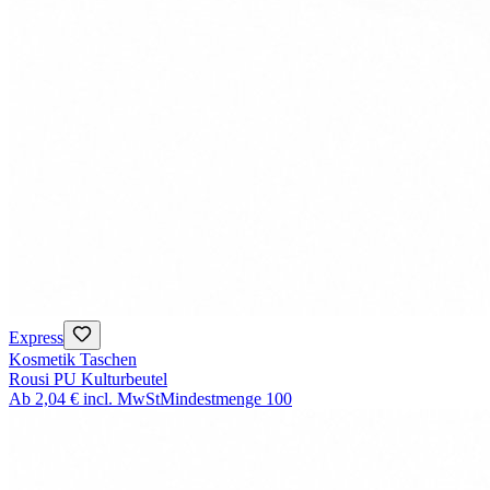
Express
Kosmetik Taschen
Rousi PU Kulturbeutel
Ab
2,04 €
incl. MwSt
Mindestmenge
100