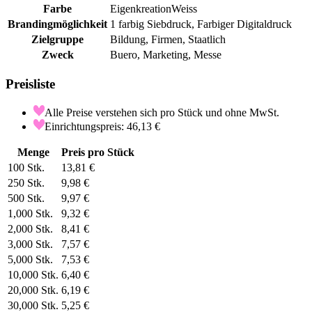
Farbe
Eigenkreation
Weiss
Brandingmöglichkeit
1 farbig Siebdruck, Farbiger Digitaldruck
Zielgruppe
Bildung, Firmen, Staatlich
Zweck
Buero, Marketing, Messe
Preisliste
Alle Preise verstehen sich pro Stück und ohne MwSt.
Einrichtungspreis: 46,13 €
Menge
Preis pro Stück
100
Stk.
13,81 €
250
Stk.
9,98 €
500
Stk.
9,97 €
1,000
Stk.
9,32 €
2,000
Stk.
8,41 €
3,000
Stk.
7,57 €
5,000
Stk.
7,53 €
10,000
Stk.
6,40 €
20,000
Stk.
6,19 €
30,000
Stk.
5,25 €