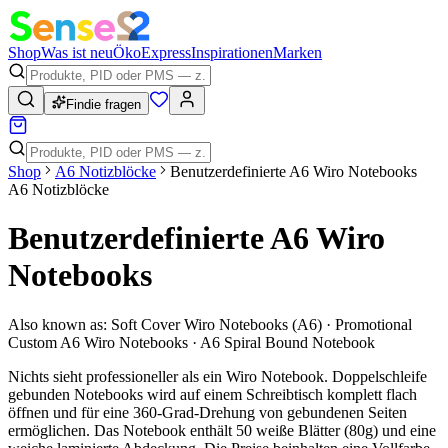
Shop
Was ist neu
Öko
Express
Inspirationen
Marken
Findie fragen
Shop
A6 Notizblöcke
Benutzerdefinierte A6 Wiro Notebooks
A6 Notizblöcke
Benutzerdefinierte A6 Wiro
Notebooks
Also known as:
Soft Cover Wiro Notebooks (A6) · Promotional
Custom A6 Wiro Notebooks · A6 Spiral Bound Notebook
Nichts sieht professioneller als ein Wiro Notebook. Doppelschleife
gebunden Notebooks wird auf einem Schreibtisch komplett flach
öffnen und für eine 360-Grad-Drehung von gebundenen Seiten
ermöglichen. Das Notebook enthält 50 weiße Blätter (80g) und eine