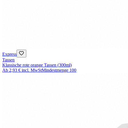
Express
Tassen
Klassische rote orange Tassen (300ml)
Ab
2,93 €
incl. MwSt
Mindestmenge
100