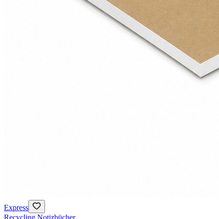
Express
Recycling Notizbücher