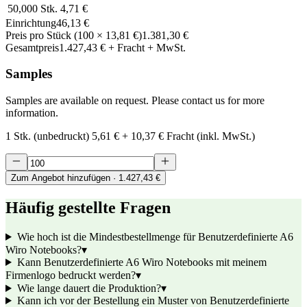
50,000
Stk.
4,71 €
Einrichtung
46,13 €
Preis pro Stück
(
100
×
13,81 €
)
1.381,30 €
Gesamtpreis
1.427,43 €
+ Fracht + MwSt.
Samples
Samples are available on request. Please contact us for more
information.
1 Stk. (unbedruckt)
5,61 €
+
10,37 €
Fracht (inkl. MwSt.)
Zum Angebot hinzufügen
· 1.427,43 €
Häufig gestellte Fragen
Wie hoch ist die Mindestbestellmenge für Benutzerdefinierte A6
Wiro Notebooks?
▾
Kann Benutzerdefinierte A6 Wiro Notebooks mit meinem
Firmenlogo bedruckt werden?
▾
Wie lange dauert die Produktion?
▾
Kann ich vor der Bestellung ein Muster von Benutzerdefinierte