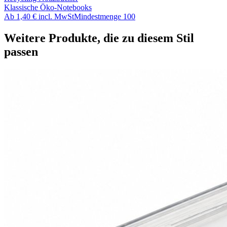
Klassische Öko-Notebooks
Ab
1,40 €
incl. MwSt
Mindestmenge
100
Weitere Produkte, die zu diesem Stil
passen