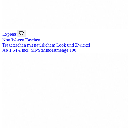
Express
Non Woven Taschen
Tragetaschen mit natürlichem Look und Zwickel
Ab
1,54 €
incl. MwSt
Mindestmenge
100