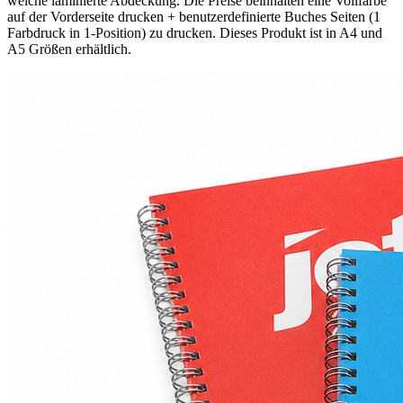
weiche laminierte Abdeckung. Die Preise beinhalten eine Vollfarbe
auf der Vorderseite drucken + benutzerdefinierte Buches Seiten (1
Farbdruck in 1-Position) zu drucken. Dieses Produkt ist in A4 und
A5 Größen erhältlich.