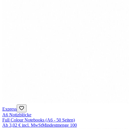
Express
A6 Notizblöcke
Full Colour Notebooks (A6 - 50 Seiten)
Ab
3,02 €
incl. MwSt
Mindestmenge
100