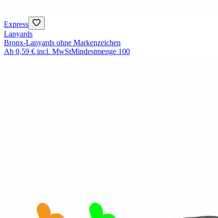
Express
Lanyards
Bronx-Lanyards ohne Markenzeichen
Ab
0,59 €
incl. MwSt
Mindestmenge
100