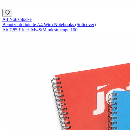
A4 Notizblöcke
Benutzerdefinierte A4 Wiro Notebooks (Softcover)
Ab
7,85 €
incl. MwSt
Mindestmenge
100