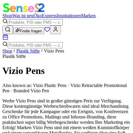
Shop
Was ist neu
Öko
Express
Inspirationen
Marken
Findie fragen
Shop
Plastik Stifte
Vizio Pens
Plastik Stifte
Vizio Pens
Also known as:
Vizio Plastic Pens · Vizio Retractable Promotional
Pen · Branded Vizio Pen
Werbe Vizio Pens sind in großer günstigen Preis zur Verfügung.
Diese kostengünstige Werbeschreibwaren sind ideal Merchandising
Geschenke für jede Kampagne oder ein Ereignis, von Konferenzen
zu Office Promotions, Mailings und Inhouse-Branding, diese
praktischen super billig Werbegeschenke werden Ihre Marketing ein
Erfolg! Marken Vizio Pens sind mit einem weißen Kunststoffkörper
und einem versenkbaren Metallspitze. Sie verfügen über eine Soft-