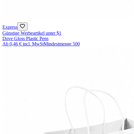
Express
Günstige Werbeartikel unter $1
Dove Gloss Plastic Pens
Ab
0,46 €
incl. MwSt
Mindestmenge
500