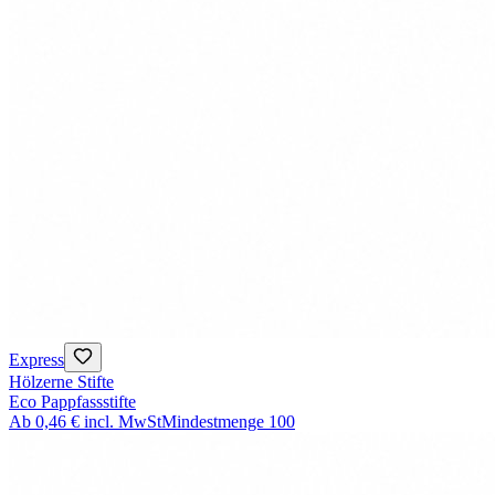
Express
Hölzerne Stifte
Eco Pappfassstifte
Ab
0,46 €
incl. MwSt
Mindestmenge
100