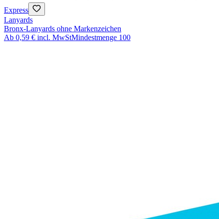
Express
Lanyards
Bronx-Lanyards ohne Markenzeichen
Ab
0,59 €
incl. MwSt
Mindestmenge
100