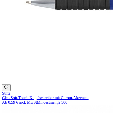
Stifte
Cleo Soft-Touch Kugelschreiber mit Chrom-Akzenten
Ab
0,59 €
incl. MwSt
Mindestmenge
500