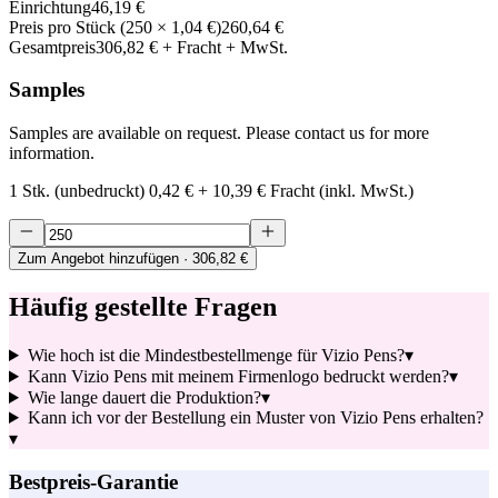
Einrichtung
46,19 €
Preis pro Stück
(
250
×
1,04 €
)
260,64 €
Gesamtpreis
306,82 €
+ Fracht + MwSt.
Samples
Samples are available on request. Please contact us for more
information.
1 Stk. (unbedruckt)
0,42 €
+
10,39 €
Fracht (inkl. MwSt.)
Zum Angebot hinzufügen
· 306,82 €
Häufig gestellte Fragen
Wie hoch ist die Mindestbestellmenge für Vizio Pens?
▾
Kann Vizio Pens mit meinem Firmenlogo bedruckt werden?
▾
Wie lange dauert die Produktion?
▾
Kann ich vor der Bestellung ein Muster von Vizio Pens erhalten?
▾
Bestpreis-Garantie