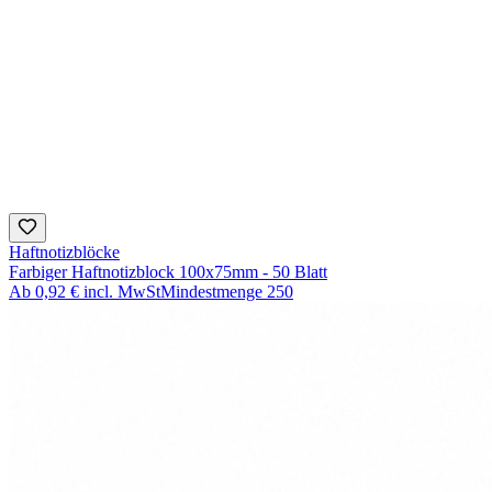
Haftnotizblöcke
Farbiger Haftnotizblock 100x75mm - 50 Blatt
Ab
0,92 €
incl. MwSt
Mindestmenge
250