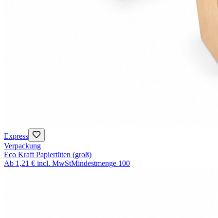
Express
Verpackung
Eco Kraft Papiertüten (groß)
Ab
1,21 €
incl. MwSt
Mindestmenge
100