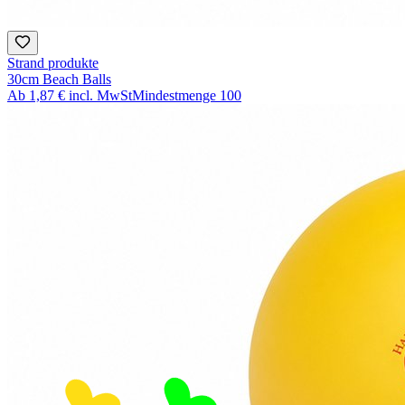
Strand produkte
30cm Beach Balls
Ab
1,87 €
incl. MwSt
Mindestmenge
100