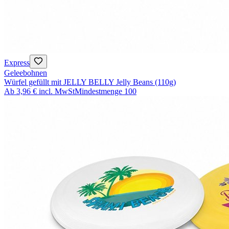
Express
Geleebohnen
Würfel gefüllt mit JELLY BELLY Jelly Beans (110g)
Ab
3,96 €
incl. MwSt
Mindestmenge
100