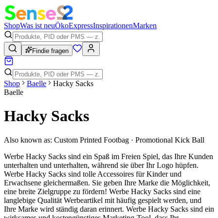
Shop
Was ist neu
Öko
Express
Inspirationen
Marken
Findie fragen
Shop
Baelle
Hacky Sacks
Baelle
Hacky Sacks
Also known as:
Custom Printed Footbag · Promotional Kick Ball
Werbe Hacky Sacks sind ein Spaß im Freien Spiel, das Ihre Kunden
unterhalten und unterhalten, während sie über Ihr Logo hüpfen.
Werbe Hacky Sacks sind tolle Accessoires für Kinder und
Erwachsene gleichermaßen. Sie geben Ihre Marke die Möglichkeit,
eine breite Zielgruppe zu fördern! Werbe Hacky Sacks sind eine
langlebige Qualität Werbeartikel mit häufig gespielt werden, und
Ihre Marke wird ständig daran erinnert. Werbe Hacky Sacks sind ein
wirksames und kostengünstiges Marketing-Tool, dass Ihr