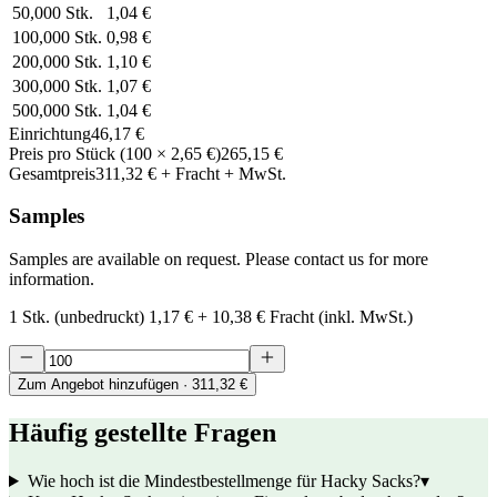
50,000
Stk.
1,04 €
100,000
Stk.
0,98 €
200,000
Stk.
1,10 €
300,000
Stk.
1,07 €
500,000
Stk.
1,04 €
Einrichtung
46,17 €
Preis pro Stück
(
100
×
2,65 €
)
265,15 €
Gesamtpreis
311,32 €
+ Fracht + MwSt.
Samples
Samples are available on request. Please contact us for more
information.
1 Stk. (unbedruckt)
1,17 €
+
10,38 €
Fracht (inkl. MwSt.)
Zum Angebot hinzufügen
· 311,32 €
Häufig gestellte Fragen
Wie hoch ist die Mindestbestellmenge für Hacky Sacks?
▾