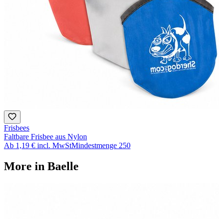
Frisbees
Faltbare Frisbee aus Nylon
Ab
1,19 €
incl. MwSt
Mindestmenge
250
More in
Baelle