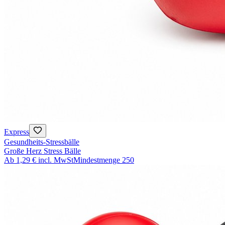
Express
Gesundheits-Stressbälle
Große Herz Stress Bälle
Ab
1,29 €
incl. MwSt
Mindestmenge
250