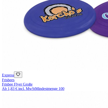
Express
Frisbees
Frisbee Flyer Große
Ab
1,83 €
incl. MwSt
Mindestmenge
100