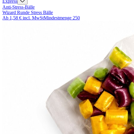
Express
Anti-Stress-Bälle
Wizard Runde Stress Bälle
Ab
1,58 €
incl. MwSt
Mindestmenge
250