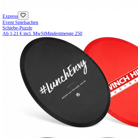
Express
Event Spielsachen
Schiebe-Puzzle
Ab
1,21 €
incl. MwSt
Mindestmenge
250