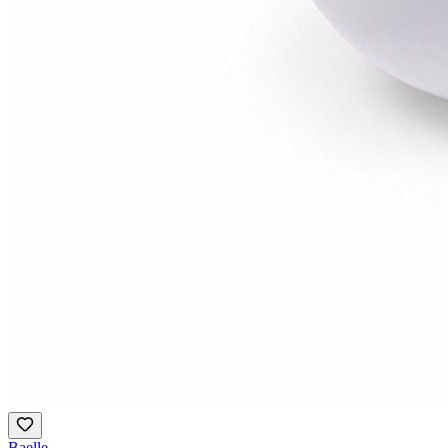
Baelle