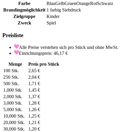
Farbe
Blau
Gelb
Gruen
Orange
Rot
Schwarz
Brandingmöglichkeit
1 farbig Siebdruck
Zielgruppe
Kinder
Zweck
Spiel
Preisliste
Alle Preise verstehen sich pro Stück und ohne MwSt.
Einrichtungspreis: 46,17 €
Menge
Preis pro Stück
100
Stk.
2,65 €
250
Stk.
2,04 €
500
Stk.
1,71 €
1,000
Stk.
1,45 €
2,000
Stk.
1,37 €
3,000
Stk.
1,28 €
5,000
Stk.
1,26 €
10,000
Stk.
1,25 €
20,000
Stk.
1,21 €
30,000
Stk.
1,20 €