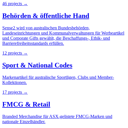
46
projects
→
Behörden & öffentliche Hand
Sense2 wird von australischen Bundesbehörden,
Landeseinrichtungen und Kommunalverwaltungen für Werbeartikel
und Corporate Gifts gewählt, die Beschaffungs-, Ethik- und
Barrierefreiheitsstandards erfüllen.
12
projects
→
Sport & National Codes
Markenartikel für australische Sportligen, Clubs und Member-
Kollektionen.
17
projects
→
FMCG & Retail
Branded Merchandise für ASX-gelistete FMCG-Marken und
nationale Einzelhändler.