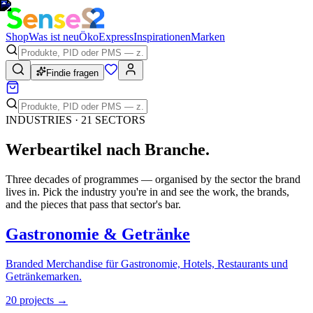
Shop
Was ist neu
Öko
Express
Inspirationen
Marken
Findie fragen
INDUSTRIES ·
21
SECTORS
Werbeartikel nach Branche.
Three decades of programmes — organised by the sector the brand
lives in. Pick the industry you're in and see the work, the brands,
and the pieces that pass that sector's bar.
Gastronomie & Getränke
Branded Merchandise für Gastronomie, Hotels, Restaurants und
Getränkemarken.
20
projects
→