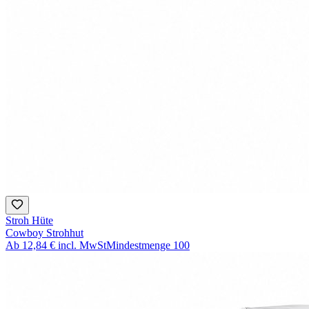
Stroh Hüte
Cowboy Strohhut
Ab
12,84 €
incl. MwSt
Mindestmenge
100