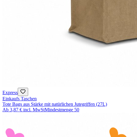
Express
Einkaufs Taschen
Tote Bags aus Stärke mit natürlichen Jutegriffen (27L)
Ab
3,87 €
incl. MwSt
Mindestmenge
50