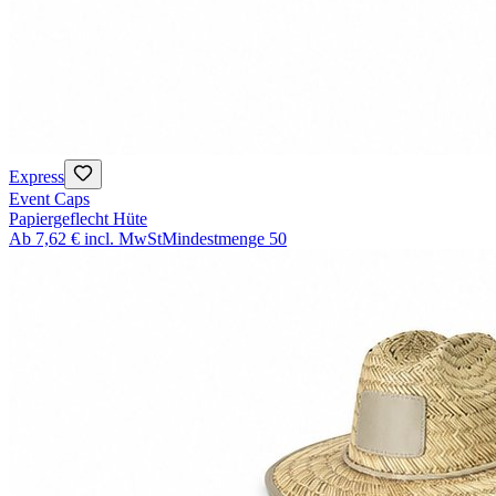
Express
Event Caps
Papiergeflecht Hüte
Ab
7,62 €
incl. MwSt
Mindestmenge
50