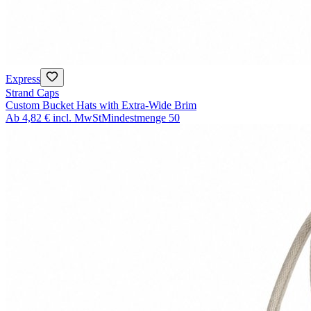
Express
Strand Caps
Custom Bucket Hats with Extra-Wide Brim
Ab
4,82 €
incl. MwSt
Mindestmenge
50