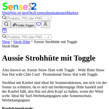
Shop
Was ist neu
Öko
Express
Inspirationen
Marken
Findie fragen
Shop
Stroh Hüte
Aussie Strohhüte mit Toggle
Stroh Hüte
Aussie Strohhüte mit Toggle
Also known as:
Aussie Straw Hats with Toggle · Wide Brim Straw
Sun Hat with Chin Cord · Promotional Straw Hat with Toggle
Strohhut mit Knebel sind ideal für Sommeraktionen, um sich vor der
Sonne zu schützen, da es sich um breitkrempige Hüte handelt und
der Knebel hilft, den Hut auf dem Kopf zu halten, wenn der Wind
weht. Ideal für Surf-Werbekampagnen oder Sonnenschutz-
Werbekampagnen.
Produktmerkmale: