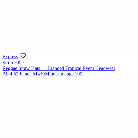
Express
Stroh Hüte
Reggae Straw Hats — Branded Tropical Event Headwear
Ab
4,53 €
incl. MwSt
Mindestmenge
100