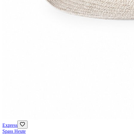
Express
Spass Heute