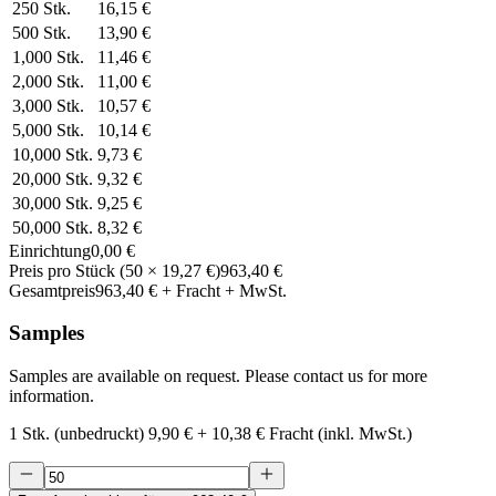
250
Stk.
16,15 €
500
Stk.
13,90 €
1,000
Stk.
11,46 €
2,000
Stk.
11,00 €
3,000
Stk.
10,57 €
5,000
Stk.
10,14 €
10,000
Stk.
9,73 €
20,000
Stk.
9,32 €
30,000
Stk.
9,25 €
50,000
Stk.
8,32 €
Einrichtung
0,00 €
Preis pro Stück
(
50
×
19,27 €
)
963,40 €
Gesamtpreis
963,40 €
+ Fracht + MwSt.
Samples
Samples are available on request. Please contact us for more
information.
1 Stk. (unbedruckt)
9,90 €
+
10,38 €
Fracht (inkl. MwSt.)