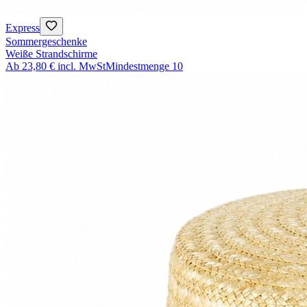
Express
Sommergeschenke
Weiße Strandschirme
Ab
23,80 €
incl. MwSt
Mindestmenge
10