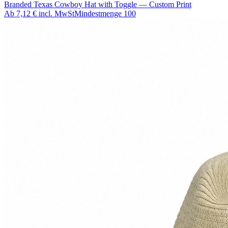
Branded Texas Cowboy Hat with Toggle — Custom Print
Ab
7,12 €
incl. MwSt
Mindestmenge
100