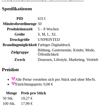
Spezifikationen
PID
6313
Mindestbestellmenge
50
Produktionszeit
5 – 8 Wochen
Größe
S, M, L, XL
Druckgröße
UNPRINTED
Brandingmöglichkeit
Farbiger Digitaldruck
Bildung, Gastronomie, Kinder, Mode,
Zielgruppe
Öffentlichkeit
Zweck
Draussen, Lifestyle, Marketing, Vertrieb
Preisliste
Alle Preise verstehen sich pro Stück und ohne MwSt.
Einrichtungspreis: 0,00 €
Menge
Preis pro Stück
50
Stk.
19,27 €
100
Stk.
17,99 €