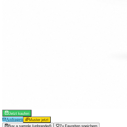
Jetzt kaufen
Anfragen
Muster jetzt
Buy a sample (unbranded)
Zu Favoriten speichern