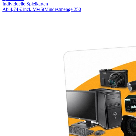
Individuelle Spielkarten
Ab
4,74 €
incl. MwSt
Mindestmenge
250