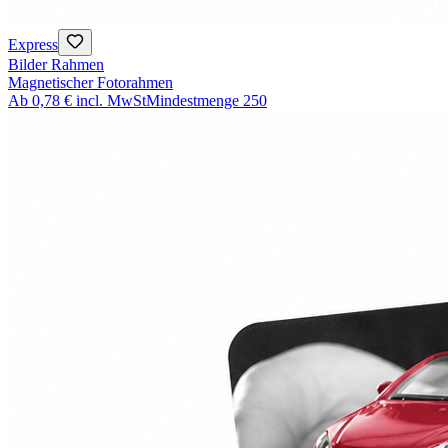
Express
Bilder Rahmen
Magnetischer Fotorahmen
Ab
0,78 €
incl. MwSt
Mindestmenge
250