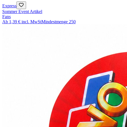
Express
Sommer Event Artikel
Fans
Ab
1,39 €
incl. MwSt
Mindestmenge
250