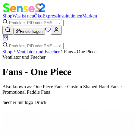
Shop
Was ist neu
Öko
Express
Inspirationen
Marken
Findie fragen
Shop
Ventilator und Faecher
Fans - One Piece
Ventilator und Faecher
Fans - One Piece
Also known as:
One Piece Fans · Custom Shaped Hand Fans ·
Promotional Paddle Fans
faecher mit logo Druck