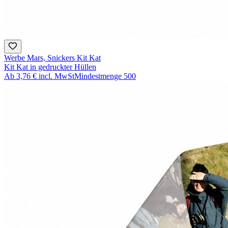
Werbe Mars, Snickers Kit Kat
Kit Kat in gedruckter Hüllen
Ab
3,76 €
incl. MwSt
Mindestmenge
500