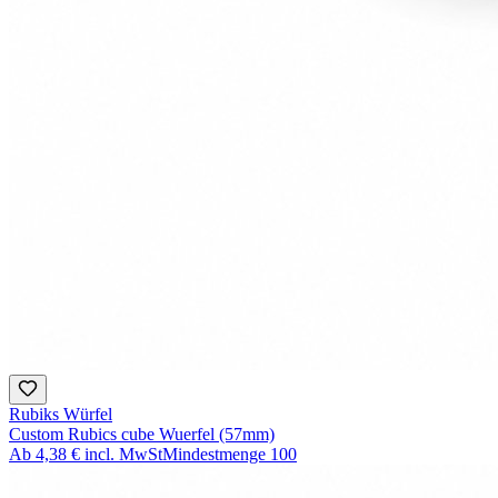
Rubiks Würfel
Custom Rubics cube Wuerfel (57mm)
Ab
4,38 €
incl. MwSt
Mindestmenge
100