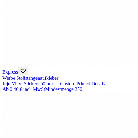
Express
Werbe Stoßstangenaufkleber
Jojo Vinyl Stickers 50mm — Custom Printed Decals
Ab
0,46 €
incl. MwSt
Mindestmenge
250