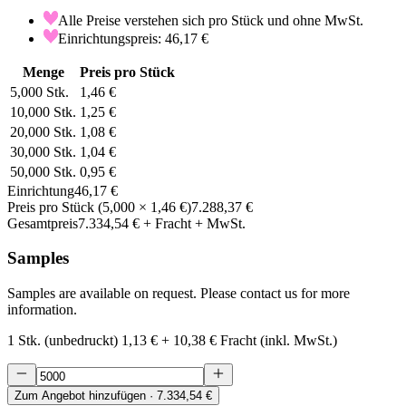
Alle Preise verstehen sich pro Stück und ohne MwSt.
Einrichtungspreis: 46,17 €
Menge
Preis pro Stück
5,000
Stk.
1,46 €
10,000
Stk.
1,25 €
20,000
Stk.
1,08 €
30,000
Stk.
1,04 €
50,000
Stk.
0,95 €
Einrichtung
46,17 €
Preis pro Stück
(
5,000
×
1,46 €
)
7.288,37 €
Gesamtpreis
7.334,54 €
+ Fracht + MwSt.
Samples
Samples are available on request. Please contact us for more
information.
1 Stk. (unbedruckt)
1,13 €
+
10,38 €
Fracht (inkl. MwSt.)
Zum Angebot hinzufügen
· 7.334,54 €