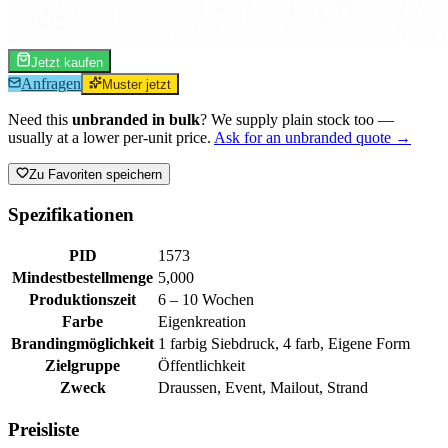
Jetzt kaufen
Anfragen
Muster jetzt
Need this
unbranded in bulk
? We supply plain stock too —
usually at a lower per-unit price.
Ask for an unbranded quote →
Zu Favoriten speichern
Spezifikationen
PID
1573
Mindestbestellmenge
5,000
Produktionszeit
6 – 10 Wochen
Farbe
Eigenkreation
Brandingmöglichkeit
1 farbig Siebdruck, 4 farb, Eigene Form
Zielgruppe
Öffentlichkeit
Zweck
Draussen, Event, Mailout, Strand
Preisliste