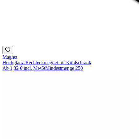
Magnet
Hochglanz-Rechteckmagnet für Kühlschrank
Ab
1,32 €
incl. MwSt
Mindestmenge
250