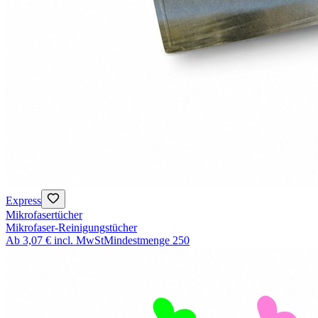
Express
Mikrofasertücher
Mikrofaser-Reinigungstücher
Ab
3,07 €
incl. MwSt
Mindestmenge
250