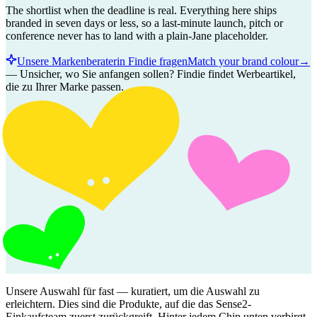
The shortlist when the deadline is real. Everything here ships
branded in seven days or less, so a last-minute launch, pitch or
conference never has to land with a plain-Jane placeholder.
Unsere Markenberaterin Findie fragen
Match your brand colour
→
—
Unsicher, wo Sie anfangen sollen? Findie findet Werbeartikel,
die zu Ihrer Marke passen.
Unsere Auswahl für
fast
— kuratiert, um die Auswahl zu
erleichtern. Dies sind die Produkte, auf die das Sense2-
Einkaufsteam zuerst zurückgreift. Hinter jedem Chip unten verbirgt