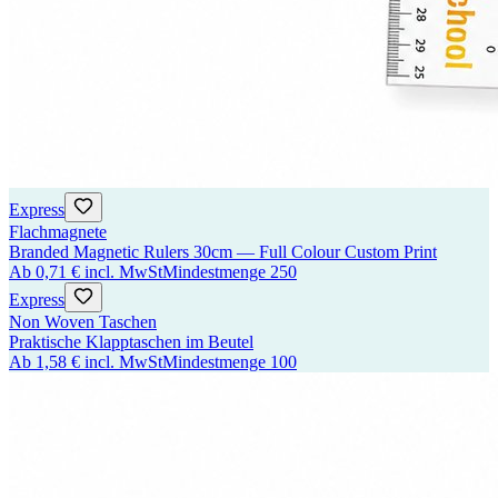
Express
Flachmagnete
Branded Magnetic Rulers 30cm — Full Colour Custom Print
Ab
0,71 €
incl. MwSt
Mindestmenge
250
Express
Non Woven Taschen
Praktische Klapptaschen im Beutel
Ab
1,58 €
incl. MwSt
Mindestmenge
100