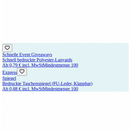
Schnelle Event Giveaways
Schnell bedruckte Polyester-Lanyards
Ab
0,79 €
incl. MwSt
Mindestmenge
100
Express
Spiegel
Bedruckte Taschenspiegel (PU-Leder, Klappbar)
Ab
0,88 €
incl. MwSt
Mindestmenge
100