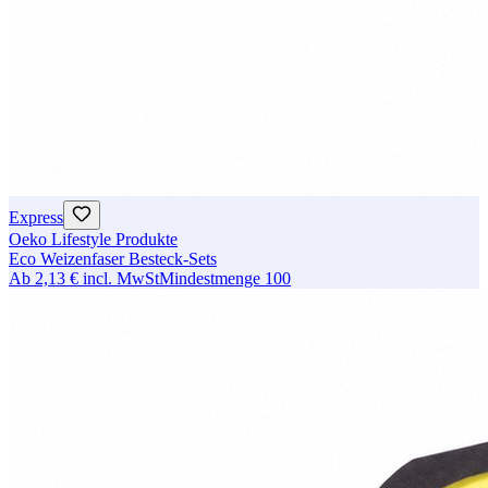
Express
Oeko Lifestyle Produkte
Eco Weizenfaser Besteck-Sets
Ab
2,13 €
incl. MwSt
Mindestmenge
100