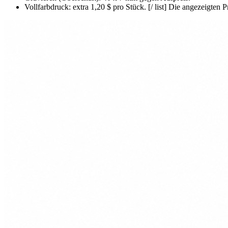
Vollfarbdruck: extra 1,20 $ pro Stück. [/ list] Die angezeigten P