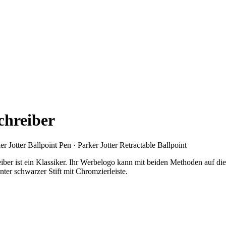
chreiber
 Jotter Ballpoint Pen · Parker Jotter Retractable Ballpoint
iber ist ein Klassiker. Ihr Werbelogo kann mit beiden Methoden auf di
ter schwarzer Stift mit Chromzierleiste.