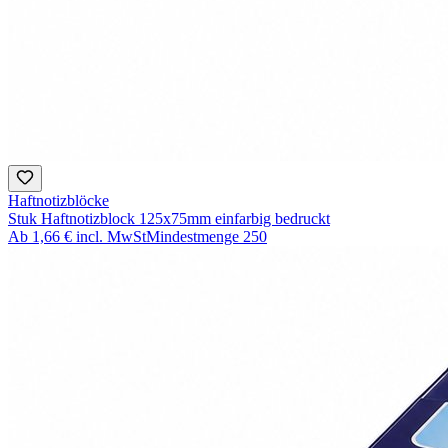
Haftnotizblöcke
Stuk Haftnotizblock 125x75mm einfarbig bedruckt
Ab
1,66 €
incl. MwSt
Mindestmenge
250