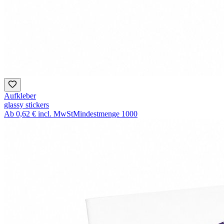
Aufkleber
glassy stickers
Ab
0,62 €
incl. MwSt
Mindestmenge
1000