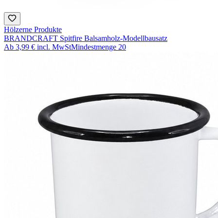
Hölzerne Produkte
BRANDCRAFT Spitfire Balsamholz-Modellbausatz
Ab
3,99 €
incl. MwSt
Mindestmenge
20