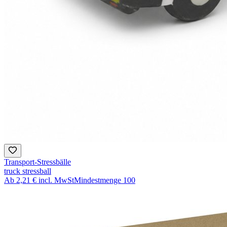
Transport-Stressbälle
truck stressball
Ab
2,21 €
incl. MwSt
Mindestmenge
100