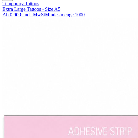
Temporary Tattoos
Extra Large Tattoos - Size A5
Ab
0,90 €
incl. MwSt
Mindestmenge
1000