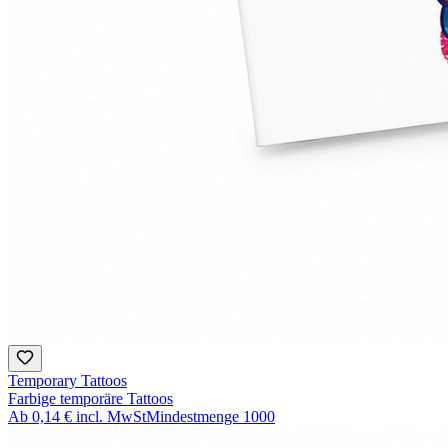
Temporary Tattoos
Farbige temporäre Tattoos
Ab
0,14 €
incl. MwSt
Mindestmenge
1000