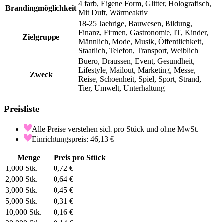
4 farb, Eigene Form, Glitter, Holografisch,
Brandingmöglichkeit
Mit Duft, Wärmeaktiv
18-25 Jaehrige, Bauwesen, Bildung,
Finanz, Firmen, Gastronomie, IT, Kinder,
Zielgruppe
Männlich, Mode, Musik, Öffentlichkeit,
Staatlich, Telefon, Transport, Weiblich
Buero, Draussen, Event, Gesundheit,
Lifestyle, Mailout, Marketing, Messe,
Zweck
Reise, Schoenheit, Spiel, Sport, Strand,
Tier, Umwelt, Unterhaltung
Preisliste
Alle Preise verstehen sich pro Stück und ohne MwSt.
Einrichtungspreis: 46,13 €
Menge
Preis pro Stück
1,000
Stk.
0,72 €
2,000
Stk.
0,64 €
3,000
Stk.
0,45 €
5,000
Stk.
0,31 €
10,000
Stk.
0,16 €