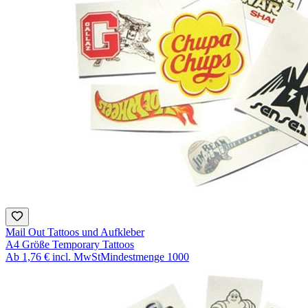
Mail Out Tattoos und Aufkleber
A4 Größe Temporary Tattoos
Ab
1,76 €
incl. MwSt
Mindestmenge
1000