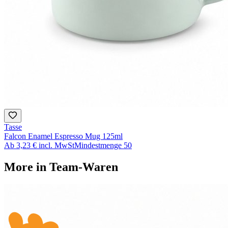
Tasse
Falcon Enamel Espresso Mug 125ml
Ab
3,23 €
incl. MwSt
Mindestmenge
50
More in
Team-Waren