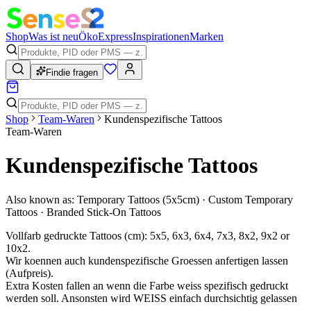
Shop
Was ist neu
Öko
Express
Inspirationen
Marken
Findie fragen
Shop
Team-Waren
Kundenspezifische Tattoos
Team-Waren
Kundenspezifische Tattoos
Also known as:
Temporary Tattoos (5x5cm) · Custom Temporary
Tattoos · Branded Stick-On Tattoos
Vollfarb gedruckte Tattoos (cm): 5x5, 6x3, 6x4, 7x3, 8x2, 9x2 or
10x2.
Wir koennen auch kundenspezifische Groessen anfertigen lassen
(Aufpreis).
Extra Kosten fallen an wenn die Farbe weiss spezifisch gedruckt
werden soll. Ansonsten wird WEISS einfach durchsichtig gelassen