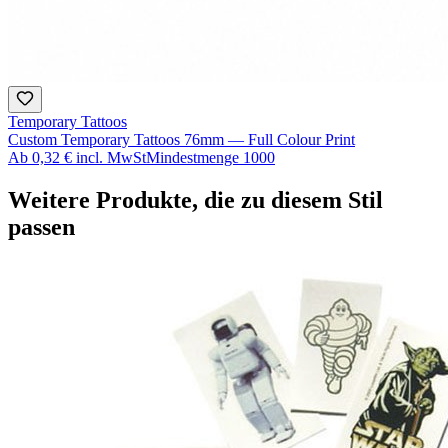
Temporary Tattoos
Custom Temporary Tattoos 76mm — Full Colour Print
Ab
0,32 €
incl. MwSt
Mindestmenge
1000
Weitere Produkte, die zu diesem Stil
passen