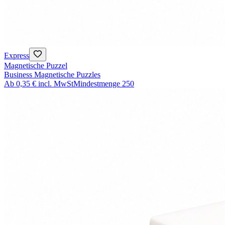
Express
Magnetische Puzzel
Business Magnetische Puzzles
Ab
0,35 €
incl. MwSt
Mindestmenge
250