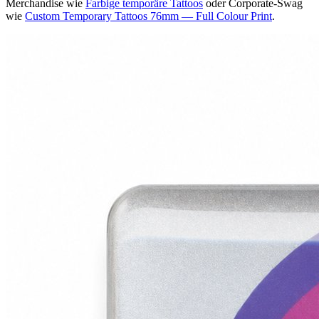
Merchandise wie
Farbige temporäre Tattoos
oder Corporate-Swag
wie
Custom Temporary Tattoos 76mm — Full Colour Print
.